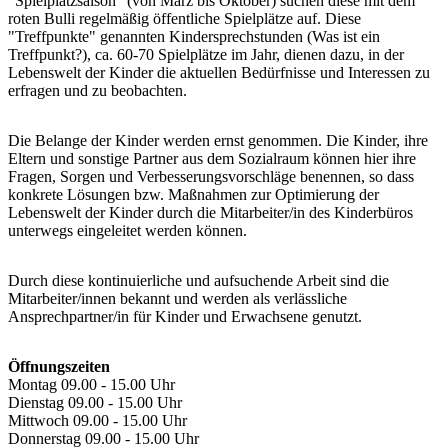
"Spielplatzsaison" (von März bis Oktober) suchen diese mit dem
roten Bulli regelmäßig öffentliche Spielplätze auf. Diese
"Treffpunkte" genannten Kindersprechstunden (Was ist ein
Treffpunkt?), ca. 60-70 Spielplätze im Jahr, dienen dazu, in der
Lebenswelt der Kinder die aktuellen Bedürfnisse und Interessen zu
erfragen und zu beobachten.
Die Belange der Kinder werden ernst genommen. Die Kinder, ihre
Eltern und sonstige Partner aus dem Sozialraum können hier ihre
Fragen, Sorgen und Verbesserungsvorschläge benennen, so dass
konkrete Lösungen bzw. Maßnahmen zur Optimierung der
Lebenswelt der Kinder durch die Mitarbeiter/in des Kinderbüros
unterwegs eingeleitet werden können.
Durch diese kontinuierliche und aufsuchende Arbeit sind die
Mitarbeiter/innen bekannt und werden als verlässliche
Ansprechpartner/in für Kinder und Erwachsene genutzt.
Öffnungszeiten
Montag 09.00 - 15.00 Uhr
Dienstag 09.00 - 15.00 Uhr
Mittwoch 09.00 - 15.00 Uhr
Donnerstag 09.00 - 15.00 Uhr