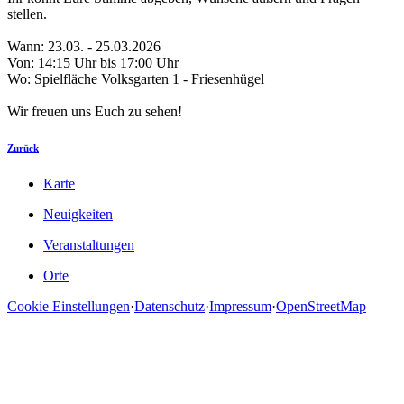
stellen.
Wann: 23.03. - 25.03.2026
Von: 14:15 Uhr bis 17:00 Uhr
Wo: Spielfläche Volksgarten 1 - Friesenhügel
Wir freuen uns Euch zu sehen!
Zurück
Karte
Neuigkeiten
Veranstaltungen
Orte
Cookie Einstellungen
·
Datenschutz
·
Impressum
·
OpenStreetMap