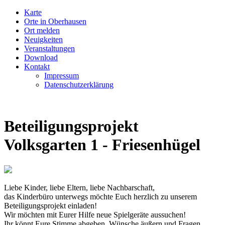
Karte
Orte in Oberhausen
Ort melden
Neuigkeiten
Veranstaltungen
Download
Kontakt
Impressum
Datenschutzerklärung
Beteiligungsprojekt
Volksgarten 1 - Friesenhügel
Liebe Kinder, liebe Eltern, liebe Nachbarschaft,
das Kinderbüro unterwegs möchte Euch herzlich zu unserem
Beteiligungsprojekt einladen!
Wir möchten mit Eurer Hilfe neue Spielgeräte aussuchen!
Ihr könnt Eure Stimme abgeben, Wünsche äußern und Fragen