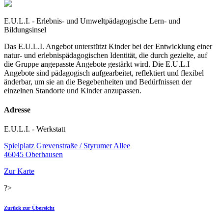
E.U.L.I. - Erlebnis- und Umweltpädagogische Lern- und
Bildungsinsel
Das E.U.L.I. Angebot unterstützt Kinder bei der Entwicklung einer
natur- und erlebnispädagogischen Identität, die durch gezielte, auf
die Gruppe angepasste Angebote gestärkt wird. Die E.U.L.I
Angebote sind pädagogisch aufgearbeitet, reflektiert und flexibel
änderbar, um sie an die Begebenheiten und Bedürfnissen der
einzelnen Standorte und Kinder anzupassen.
Adresse
E.U.L.I. - Werkstatt
Spielplatz Grevenstraße / Styrumer Allee
46045 Oberhausen
Zur Karte
?>
Zurück zur Übersicht