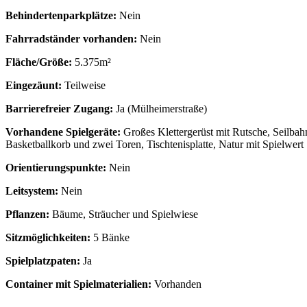
Behindertenparkplätze:
Nein
Fahrradständer vorhanden:
Nein
Fläche/Größe:
5.375m²
Eingezäunt:
Teilweise
Barrierefreier Zugang:
Ja (Mülheimerstraße)
Vorhandene Spielgeräte:
Großes Klettergerüst mit Rutsche, Seilbah
Basketballkorb und zwei Toren, Tischtenisplatte, Natur mit Spielwert
Orientierungspunkte:
Nein
Leitsystem:
Nein
Pflanzen:
Bäume, Sträucher und Spielwiese
Sitzmöglichkeiten:
5 Bänke
Spielplatzpaten:
Ja
Container mit Spielmaterialien:
Vorhanden