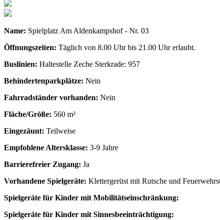
Name:
Spielplatz Am Aldenkampshof - Nr. 03
Öffnungszeiten:
Täglich von 8.00 Uhr bis 21.00 Uhr erlaubt.
Buslinien:
Haltestelle Zeche Sterkrade: 957
Behindertenparkplätze:
Nein
Fahrradständer vorhanden:
Nein
Fläche/Größe:
560 m²
Eingezäunt:
Teilweise
Empfohlene Altersklasse:
3-9 Jahre
Barrierefreier Zugang:
Ja
Vorhandene Spielgeräte:
Klettergerüst mit Rutsche und Feuerwehrst
Spielgeräte für Kinder mit Mobilitätseinschränkung:
Spielgeräte für Kinder mit Sinnesbeeinträchtigung: