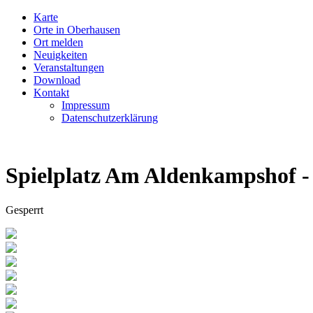
Karte
Orte in Oberhausen
Ort melden
Neuigkeiten
Veranstaltungen
Download
Kontakt
Impressum
Datenschutzerklärung
Spielplatz Am Aldenkampshof - 
Gesperrt