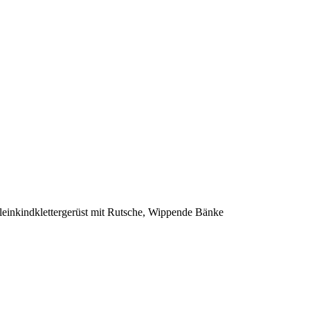
einkindklettergerüst mit Rutsche, Wippende Bänke