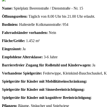
Name:
Spielplatz Beerenstraße / Dienststraße - Nr. 15
Öffnungszeiten:
Täglich von 8.00 Uhr bis 21.00 Uhr erlaubt.
Buslinien:
Haltestelle Kolkmannstraße: 954
Fahrradständer vorhanden:
Nein
Fläche/Größe:
1.452 m²
Eingezäunt:
Ja
Empfohlene Altersklasse:
3-6 Jahre
Barrierefreier Zugang für Rollstuhl und Kinderwagen:
Ja
Vorhandene Spielgeräte:
Federwippe, Kleinkind-Bauchschaukel, Kl
Spielgeräte für Kinder mit Mobilitätseinschränkung:
Spielgeräte für Kinder mit Sinnesbeeinträchtigung:
Spielgeräte für Kinder mit kognitiver Beeinträchtigung
:
Pflanzen:
Bäume, Sträucher und Spielwiese