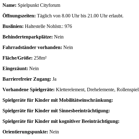
Name:
Spielpunkt Cityforum
Öffnungszeiten:
Täglich von 8.00 Uhr bis 21.00 Uhr erlaubt.
Buslinien:
Haltestelle Nohlstr.: 976
Behindertenparkplätze:
Nein
Fahrradständer vorhanden:
Nein
Fläche/Größe:
258m²
Eingezäunt:
Nein
Barrierefreier Zugang:
Ja
Vorhandene Spielgeräte:
Kletterelement, Drehelemente, Rollenspie
Spielgeräte für Kinder mit Mobilitätseinschränkung:
Spielgeräte für Kinder mit Sinnesbeeinträchtigung:
Spielgeräte für Kinder mit kognitiver Beeinträchtigung:
Orientierungspunkte:
Nein