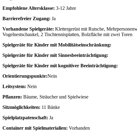
Empfohlene Altersklasse:
3-12 Jahre
Barrierefreier Zugang:
Ja
Vorhandene Spielgeräte:
Klettergerüst mit Rutsche,
Mehrpersonenwi
Vogelnestschaukel, 2 Tischtennisplatten, Bolzfläche mit zwei Toren
Spielgeräte für Kinder mit Mobilitätseinschränkung:
Spielgeräte für Kinder mit Sinnesbeeinträchtigung:
Spielgeräte für Kinder mit kognitiver Beeinträchtigung:
Orientierungspunkte:
Nein
Leitsystem:
Nein
Pflanzen:
Bäume, Sträucher und Spielwiese
Sitzmöglichkeiten:
11 Bänke
Spielplatzpatenschaft:
Ja
Container mit Spielmaterialien:
Vorhanden