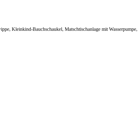
ppe, Kleinkind-Bauchschaukel, Matschtischanlage mit Wasserpumpe, Ro